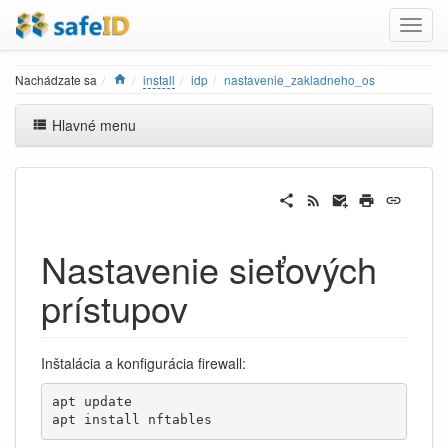
Home
Nachádzate sa
install
idp
nastavenie_zakladneho_os
Hlavné menu
Nastavenie sieťových
prístupov
Inštalácia a konfigurácia firewall:
apt update

apt install nftables