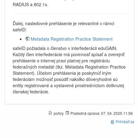
RADIUS a 802.1x.
Ďalej, nasledovné prehlásenie je relevantné v rámci
safeID:
Metadata Registration Practice Statement
safeID požiadala o členstvo v interfederácii eduGAIN.
Každý člen interfederácie má povinnosť spísať a zverejniť
prehlásenie o internej praxi platnej pre registráciu
federačných metadát (tkz. Metadata Registration Practice
Statement). Účelom prehlásenia je poskytnúť iným
federáciám možnosť posúdiť nakoľko dôveryhodné sú
entity registrované a vystavené prostredníctom dotknutej
členskej federácie.
policy
Posledná úprava:
07. 04. 2025 11:56
Prihlásiť sa